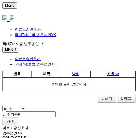
Menu
의료소송변호사
국내7대로펌 법무법인YK
국내7대로펌 법무법인YK
MENU
의료소송변호사
국내7대로펌 법무법인YK
번호
제목
날짜
조회 수
등록된 글이 없습니다.
쓰기
태그
검색
의료소송변호사
법무법인YK