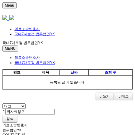
Menu
의료소송변호사
국내7대로펌 법무법인YK
국내7대로펌 법무법인YK
MENU
의료소송변호사
국내7대로펌 법무법인YK
번호
제목
날짜
조회 수
등록된 글이 없습니다.
쓰기
태그
검색
의료소송변호사
법무법인YK